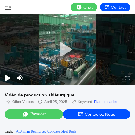
Chat
Contact
Vidéo de production sidérurgique
Other Videos
April 25, 2025
Keyword:
Plaque d'acier
Bavarder
Contactez Nous
Tags:
#
10.7mm Reinforced Concrete Steel Rods