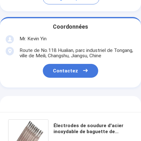
Coordonnées
Mr. Kevin Yin
Route de No.118 Hualian, parc industriel de Tongang,
ville de Meili, Changshu, Jiangsu, Chine
Contactez
Électrodes de soudure d'acier
inoxydable de baguette de
soudage d'AWS E308l 16 3/32