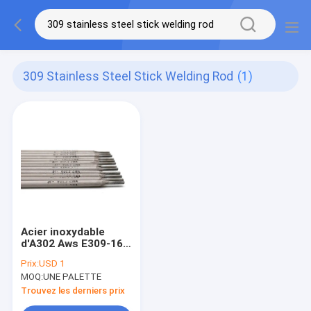
309 Stainless Steel Stick Welding Rod
(1)
Acier inoxydable
d'A302 Aws E309-16
309 soudant Rod
Prix:
USD 1
Stick Electrodes
MOQ:
UNE PALETTE
Trouvez les derniers prix