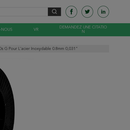
DEMANDEZ UNE CITATIO
-NOUS
VR
N
s G Pour L'acier Inoxydable 0.8mm 0,031"