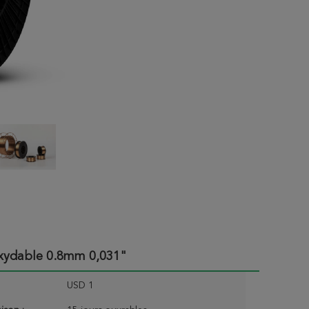
oxydable 0.8mm 0,031"
USD 1