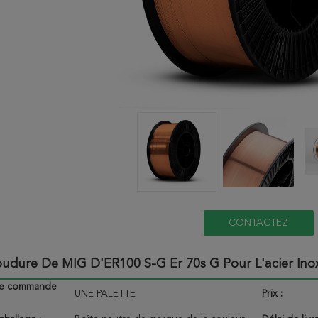
CONTACTEZ
Soudure De MIG D'ER100 S-G Er 70s G Pour L'acier In
de commande
UNE PALETTE
Prix :