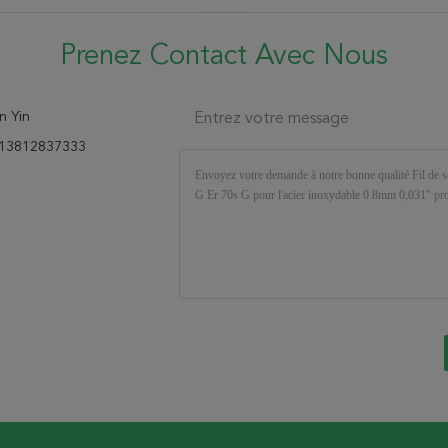
Prenez Contact Avec Nous
n Yin
Entrez votre message
13812837333