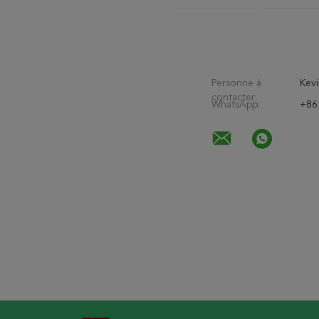
Personne à
Kevi
contacter:
WhatsApp:
+86