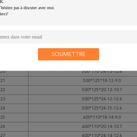
13
500*100*20-11-10.7
14
500*100*20-11-9.0
15
500*100*24-11-12.6
16
500*100*24-13-12.6
17
500*110*18-11-9.0
18
500*110*20-11-10.7
SOUMETTRE
19
500*110*24-11-12.6
20
500*110*24-13-12.6
21
500*125*18-12-9.0
22
500*125*20-12-10.7
23
500*125*24-12-12.6
24
500*125*24-15-12.6
25
600*110*18-14-9.0
26
600*110*20-14-10.7
27
600*110*24-14-12.6