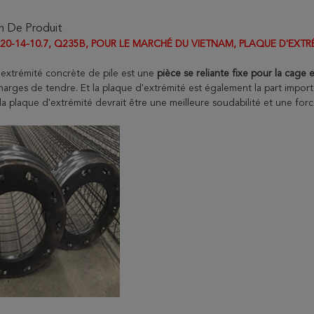
n De Produit
20-14-10.7, Q235B, POUR LE MARCHÉ DU VIETNAM, PLAQUE D'EXTR
'extrémité concrète de pile est une
pièce se reliante fixe pour la cage 
harges de tendre. Et la plaque d'extrémité est également la part importa
la plaque d'extrémité devrait être une meilleure soudabilité et une fo