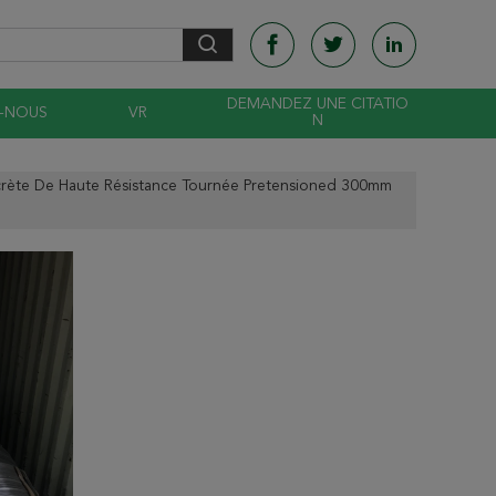
DEMANDEZ UNE CITATIO
-NOUS
VR
N
crète De Haute Résistance Tournée Pretensioned 300mm