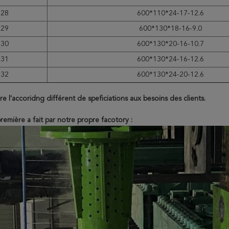
28
600*110*24-17-12.6
29
600*130*18-16-9.0
30
600*130*20-16-10.7
31
600*130*24-16-12.6
32
600*130*24-20-12.6
e l'accoridng différent de speficiations aux besoins des clients.
remière a fait par notre propre facotory :