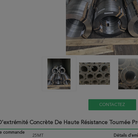
CONTACTEZ
D'extrémité Concrète De Haute Résistance Tournée P
de commande
25MT
Détails d'em