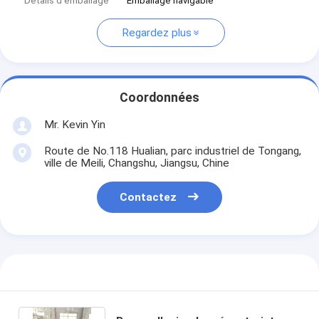
Détails d'emballage
Emballage navigable
Regardez plus
Coordonnées
Mr. Kevin Yin
Route de No.118 Hualian, parc industriel de Tongang,
ville de Meili, Changshu, Jiangsu, Chine
Contactez