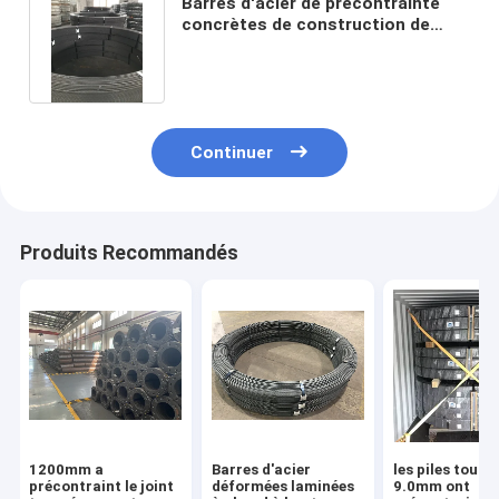
Barres d'acier de précontrainte
concrètes de construction de
9.0mm faiblement alliées
Continuer
Produits Recommandés
1200mm a
Barres d'acier
les piles tourn
précontraint le joint
déformées laminées
9.0mm ont