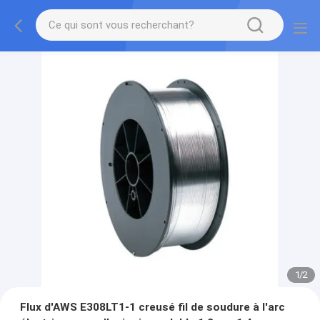
1
/
2
Flux d'AWS E308LT1-1 creusé fil de soudure à l'arc