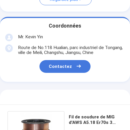
Coordonnées
Mr. Kevin Yin
Route de No.118 Hualian, parc industriel de Tongang,
ville de Meili, Changshu, Jiangsu, Chine
Contactez
Fil de soudure de MIG
d'AWS A5.18 Er70s 3
.035 44lb