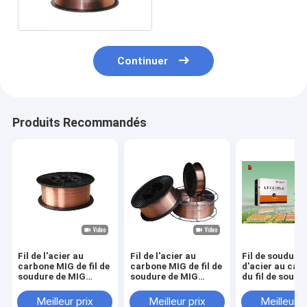
Continuer
Produits Recommandés
Fil de l'acier au
Fil de l'acier au
Fil de soudure 
carbone MIG de fil de
carbone MIG de fil de
d'acier au car
soudure de MIG
soudure de MIG
du fil de soudu
ER70S-4
ER70S-3
MIG ER70S-6
Meilleur prix
Meilleur prix
Meilleur p