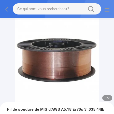
1
/
2
Fil de soudure de MIG d'AWS A5.18 Er70s 3 .035 44lb