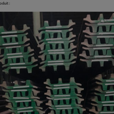
oduit :