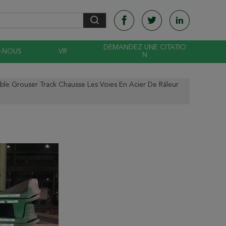
DEMANDEZ UNE CITATIO
-NOUS
VR
N
ble Grouser Track Chausse Les Voies En Acier De Râleur