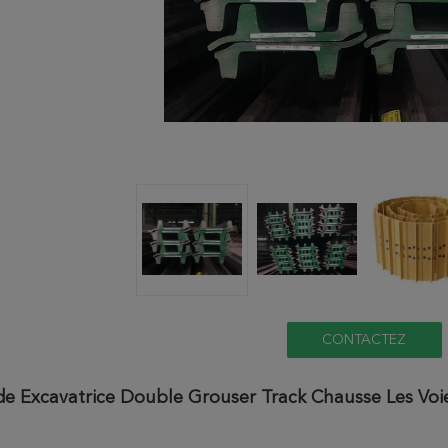
CONTACTEZ
e Excavatrice Double Grouser Track Chausse Les Voie